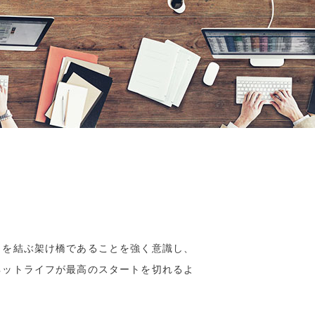
」を結ぶ架け橋であることを強く意識し、
ネットライフが最高のスタートを切れるよ