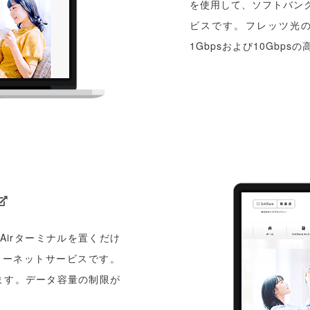
を使用して、ソフトバン
ビスです。フレッツ光
1Gbpsおよび10Gbp
irターミナルを置くだけ
ターネットサービスです。
ります。データ容量の制限が