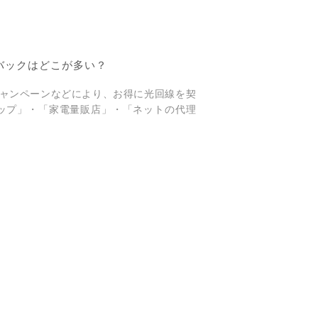
ュバックはどこが多い？
ャンペーンなどにより、お得に光回線を契
ップ」・「家電量販店」・「ネットの代理