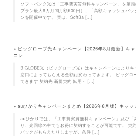
ソフトバンク光は「工事費実質無料キャンペーン」を筆頭
プラン最大6カ月間月額500円）、「高額キャッシュバ
ンを開催中です。 実は、SoftBa […]
»
ビッグローブ光キャンペーン【2026年8月最新】キ
コレ
BIGLOBE光（ビッグローブ光）はキャンペーンにより
窓口によってもらえる金額は変わってきます。 ビッグロ
できます 契約先 新規契約 転用・ […]
»
auひかりキャンペーンまとめ【2026年8月版】キャ
auひかりでは、「工事費実質無料キャンペーン」及び「
り、光回線の中でもお得に契約することが可能です。 契約先
バックがもらえたりしますが、条件 […]