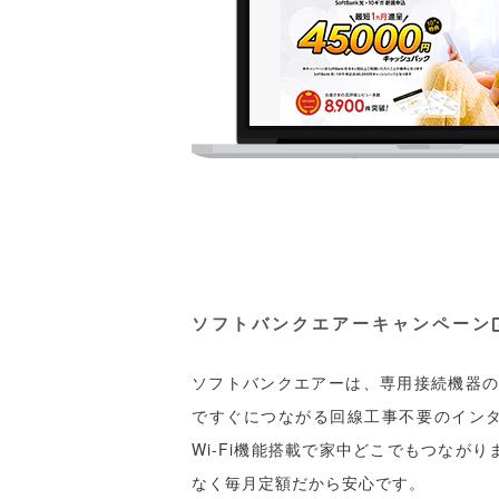
ソフトバンクエアーキャンペーン
ソフトバンクエアーは、専用接続機器のA
ですぐにつながる回線工事不要のイン
Wi-Fi機能搭載で家中どこでもつなが
なく毎月定額だから安心です。