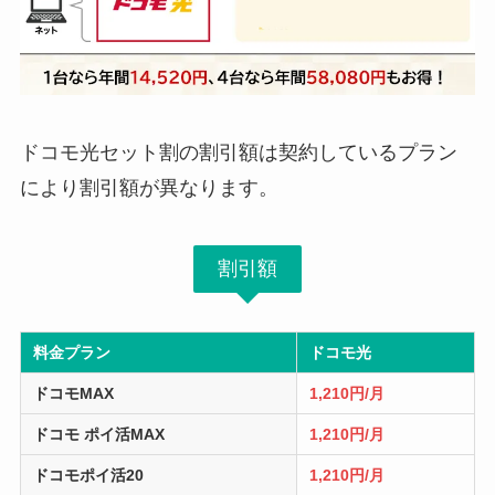
ドコモ光セット割の割引額は契約しているプラン
により割引額が異なります。
割引額
料金プラン
ドコモ光
ドコモMAX
1,210円/月
ドコモ ポイ活MAX
1,210円/月
ドコモポイ活20
1,210円/月