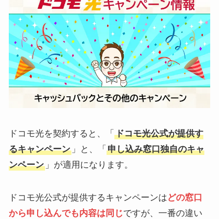
ドコモ光を契約すると、「
ドコモ光公式が提供す
るキャンペーン
」と、「
申し込み窓口独自のキャ
ンペーン
」が適用になります。
ドコモ光公式が提供するキャンペーンは
どの窓口
から申し込んでも内容は同じ
ですが、一番の違い