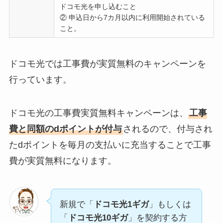
ドコモ光を申し込むこと
② 申込日から7カ月以内に利用開始されている
こと。
ドコモ光では工事費が実質無料のキャンペーンを
行っています。
ドコモ光の工事費実質無料キャンペーンは、
工事
費と同額のdポイントが付与
されるので、付与され
たdポイントを毎月の支払いに充当することで工事
費が実質無料になります。
新規で「
ドコモ光1ギガ
」もしくは
「
ドコモ光10ギガ
」を契約する方