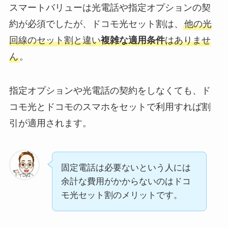
スマートバリューは光電話や指定オプションの契
約が必須でしたが、ドコモ光セット割は、
他の光
回線のセット割と違い
複雑な適用条件
はありませ
ん
。
指定オプションや光電話の契約をしなくても、ド
コモ光とドコモのスマホをセットで利用すれば割
引が適用されます。
固定電話は必要ないという人には
余計な費用がかからないのはドコ
モ光セット割のメリットです。