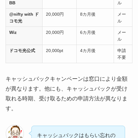
BB
ル
@nifty with ド
20,000円
8カ月後
メー
コモ光
ル
Wiz
20,000円
6カ月後
メー
ル
ドコモ光公式
20,000pt
4カ月後
申請
不要
キャッシュバックキャンペーンは窓口により金額
が異なります。他にも、キャッシュバックが受け
取れる時期、受け取るための申請方法が異なりま
す。
キャッシュバックはもらい忘れの