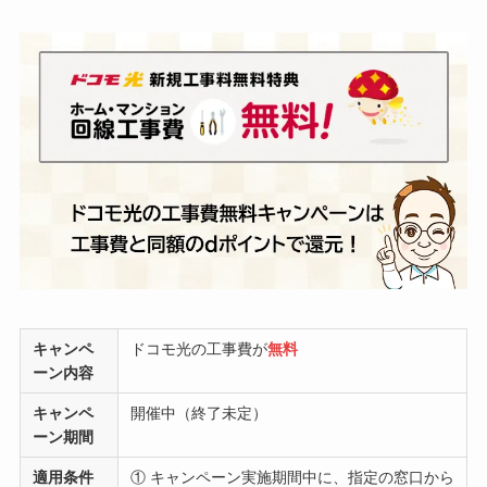
キャンペ
ドコモ光の工事費が
無料
ーン内容
キャンペ
開催中（終了未定）
ーン期間
適用条件
① キャンペーン実施期間中に、指定の窓口から