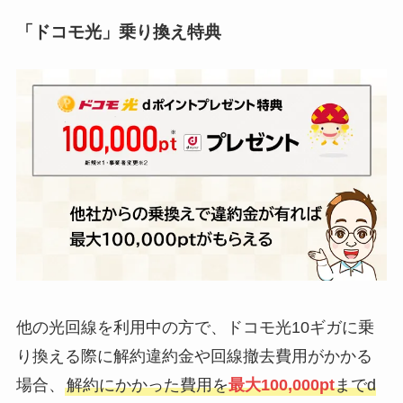
「ドコモ光」乗り換え特典
他の光回線を利用中の方で、ドコモ光10ギガに乗
り換える際に解約違約金や回線撤去費用がかかる
場合、
解約にかかった費用を
最大100,000pt
までd