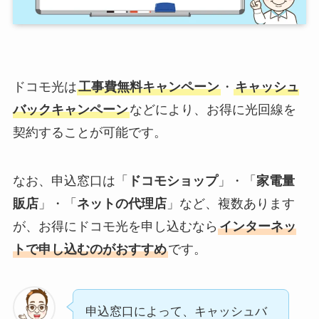
ドコモ光は
工事費無料キャンペーン
・
キャッシュ
バックキャンペーン
などにより、お得に光回線を
契約することが可能です。
なお、申込窓口は「
ドコモショップ
」・「
家電量
販店
」・「
ネットの代理店
」など、複数あります
が、お得にドコモ光を申し込むなら
インターネッ
トで申し込むのがおすすめ
です。
申込窓口によって、キャッシュバ