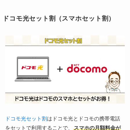
ドコモ光セット割（スマホセット割）
ドコモ光セット割
はドコモ光とドコモの携帯電話
をセットで利用することで、
スマホの月額料金が