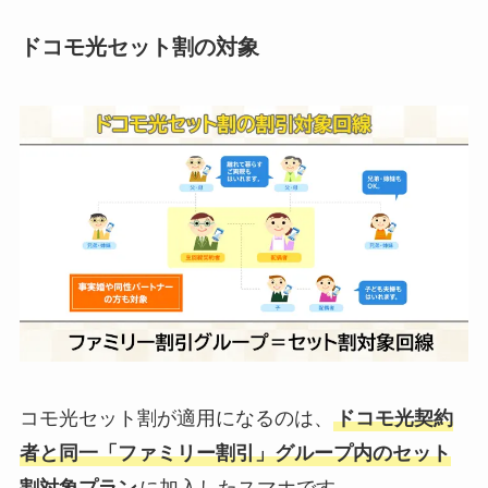
ドコモ光セット割の対象
コモ光セット割が適用になるのは、
ドコモ光契約
者と同一「ファミリー割引」グループ内のセット