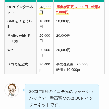
OCN インターネ
37,000
事業者変更37,000円 転用3
ット
円
2,000円
GMOとくとくB
10,000
10,000円
B
円
@nifty with ド
20,000
20,000円
コモ光
円
Wiz
20,000
20,000円
円
ドコモ光公式
20,000
事業者変更：20,000pt
pt
転用：10,000pt
2026年8月のドコモ光のキャッシュ
バックで一番高額なのはOCN イン
ターネットです。