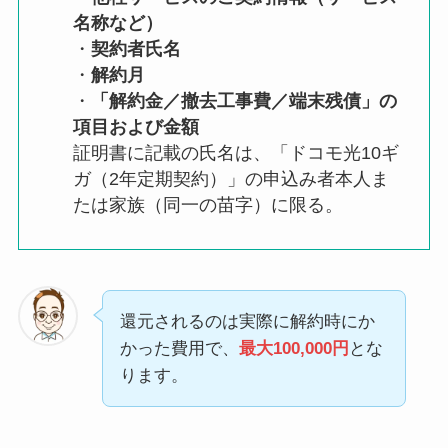
名称など）
・
契約者氏名
・
解約月
・
「解約金／撤去工事費／端末残債」の
項目および金額
証明書に記載の氏名は、「ドコモ光10ギ
ガ（2年定期契約）」の申込み者本人ま
たは家族（同一の苗字）に限る。
還元されるのは実際に解約時にか
かった費用で、
最大100,000円
とな
ります。