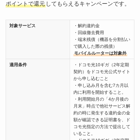
ポイントで還元
してもらえるキャンペーンです。
対象サービス
・解約違約金
・回線撤去費用
・端末残債（機器を分割払い
で購入した際の残債）
モバイルルーターは対象外
適用条件
・ドコモ光10ギガ（2年定期
契約）をドコモ光公式サイト
から申し込むこと
・申し込み月を含む7カ月以
内に利用を開始すること。
・利用開始月の「4か月後の
月末」時点で他社サービス解
約の時に発生する違約金の金
額が確認できる証明書を、ド
コモ光指定の方法で提出して
いること。