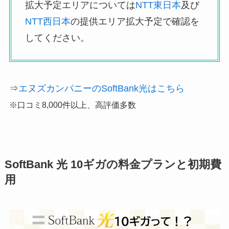
拡大予定エリアについては
NTT東日本
及び
NTT西日本
の提供エリア拡大予定で確認を
してください。
⇒
エヌズカンパニーのSoftBank光はこちら
※口コミ8,000件以上、高評価多数
SoftBank 光 10ギガの料金プランと初期費
用