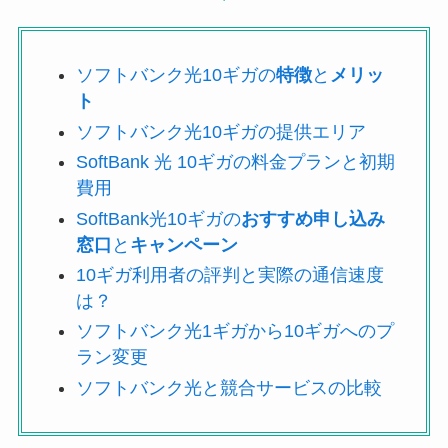
ソフトバンク光10ギガの
特徴
と
メリッ
ト
ソフトバンク光10ギガの提供エリア
SoftBank 光 10ギガの料金プランと初期
費用
SoftBank光10ギガの
おすすめ申し込み
窓口
と
キャンペーン
10ギガ利用者の評判と実際の通信速度
は？
ソフトバンク光1ギガから10ギガへのプ
ラン変更
ソフトバンク光と競合サービスの比較