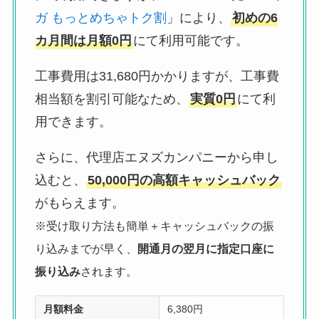
ガ もっとめちゃトク割
」により、
初めの6
カ月間は月額0円
にて利用可能です。
工事費用は31,680円かかりますが、工事費
相当額を割引可能なため、
実質0円
にて利
用できます。
さらに、代理店エヌズカンパニーから申し
込むと、
50,000円の高額キャッシュバック
がもらえます。
※受け取り方法も簡単＋キャッシュバックの振
り込みまでが早く、
開通月の翌月に指定口座に
振り込み
されます。
月額料金
6,380円