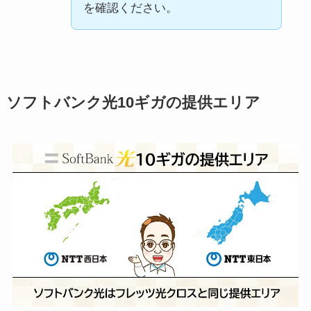
を確認ください。
ソフトバンク光10ギガの提供エリア