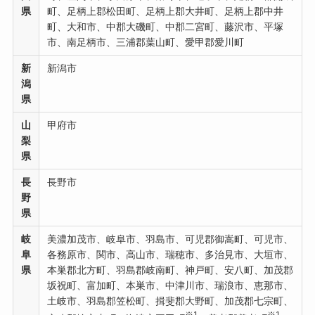
県
町、足柄上郡松田町、足柄上郡大井町、足柄上郡中井
町、大和市、中郡大磯町、中郡二宮町、藤沢市、平塚
市、南足柄市、三浦郡葉山町、愛甲郡愛川町
新
新潟市
潟
県
山
甲府市
梨
県
長
長野市
野
県
岐
美濃加茂市、岐阜市、羽島市、可児郡御嵩町、可児市、
阜
各務原市、関市、高山市、瑞穂市、多治見市、大垣市、
県
本巣郡北方町、羽島郡岐南町、神戸町、安八町、加茂郡
坂祝町、富加町、本巣市、中津川市、瑞浪市、恵那市、
土岐市、羽島郡笠松町、揖斐郡大野町、加茂郡七宗町、
※1
※1