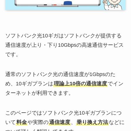
ソフトバンク光10ギガはソフトバンクが提供する
通信速度が上り・下り10Gbpsの高速通信サービス
です。
通常のソフトバンク光の通信速度が1Gbpsのた
め、10ギガプランは
理論上10倍の通信速度
でイン
ターネットが利用できます。
このページではソフトバンク光10ギガプランにつ
いて
料金
や実際の
通信速度
、
乗り換え方法
などに