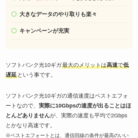
大きなデータのやり取りも楽々
キャンペーンが充実
ソフトバンク光10ギガ
最大のメリットは
高速
で
低
遅延
という事です。
ソフトバンク光10ギガの通信速度はベストエフォ
ートなので、
実際に10Gbpsの速度が出ることはほ
とんどありません
が、実際の速度も平均で2Gbps
とかなり高速です。
※ベストエフォートとは、通信回線の条件が最高のいい