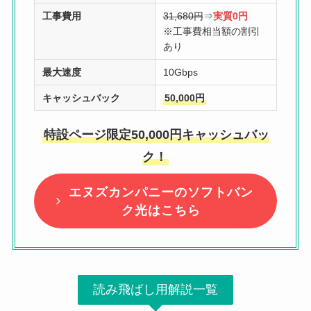
工事費用
31,680円
⇒
実質0円
※工事費相当額の割引
あり
最大速度
10Gbps
キャッシュバック
50,000円
特設ページ限定50,000円キャッシュバッ
ク！
エヌズカンパニーのソフトバン
ク光はこちら
読み飛ばし用解説一覧