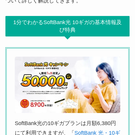
ついて詳しく解説してきます。
1分でわかるSoftBank光 10ギガの基本情報及
び特典
SoftBank光の10ギガプランは月額6,380円
にて利用できますが、「
SoftBank 光・10ギ