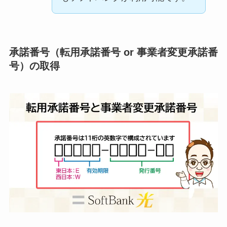
承諾番号（転用承諾番号 or 事業者変更承諾番
号）の取得