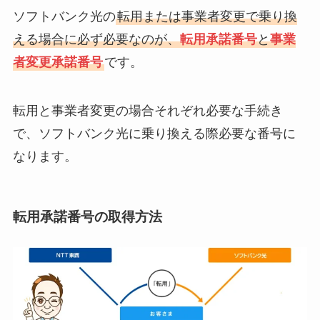
ソフトバンク光の
転用または事業者変更で乗り換
える場合に必ず必要なのが、
転用承諾番号
と
事業
者変更承諾番号
です。
転用と事業者変更の場合それぞれ必要な手続き
で、ソフトバンク光に乗り換える際必要な番号に
なります。
転用承諾番号の取得方法