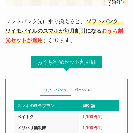
ソフトバンク光に乗り換えると、
ソフトバンク・
ワイモバイルのスマホが毎月割引になる
おうち割
光セットが適用
になります。
おうち割光セット割引額
ソフトバンク
Y!mobile
スマホの料金プラン
割引額
ペイトク
1,100円/月
メリハリ無制限
1,100円/月