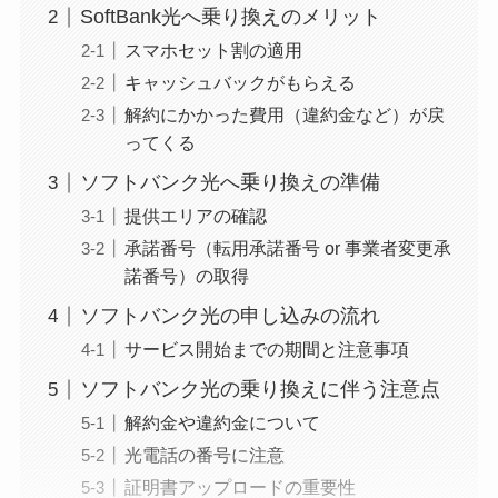
SoftBank光へ乗り換えのメリット
スマホセット割の適用
キャッシュバックがもらえる
解約にかかった費用（違約金など）が戻
ってくる
ソフトバンク光へ乗り換えの準備
提供エリアの確認
承諾番号（転用承諾番号 or 事業者変更承
諾番号）の取得
ソフトバンク光の申し込みの流れ
サービス開始までの期間と注意事項
ソフトバンク光の乗り換えに伴う注意点
解約金や違約金について
光電話の番号に注意
証明書アップロードの重要性