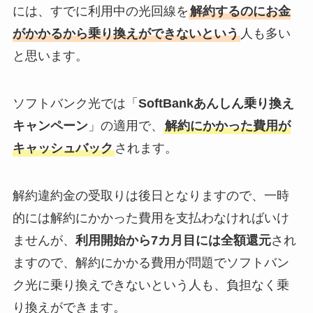
には、すでに利用中の光回線を
解約するのにお金
がかかるから乗り換えができないという
人も多い
と思います。
ソフトバンク光では「
SoftBankあんしん乗り換え
キャンペーン
」の適用で、
解約にかかった費用が
キャッシュバック
されます。
解約違約金の受取りは後日となりますので、一時
的には解約にかかった費用を支払わなければいけ
ませんが、
利用開始から7カ月目には全額還元
され
ますので、解約にかかる費用が問題でソフトバン
ク光に乗り換えできないという人も、負担なく乗
り換えができます。